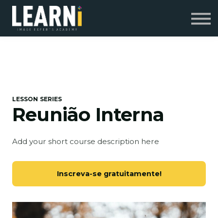
Programas Especiais
Contato
Sobre Nós
Entrar
Cadastre-se
LESSON SERIES
Reunião Interna
Add your short course description here
Inscreva-se gratuitamente!