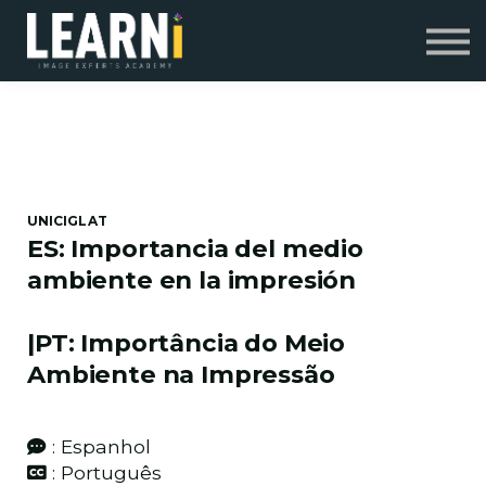
Programas Especiais
Contato
Sobre Nós
Entrar
Cadastre-se
UNICIGLAT
ES: Importancia del medio
ambiente en la impresión
|PT: Importância do Meio
Ambiente na Impressão
: Espanhol
: Português