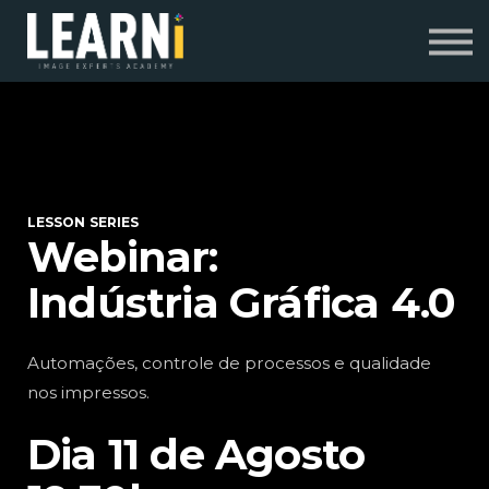
Programas Especiais
Contato
Sobre Nós
Entrar
Cadastre-se
LESSON SERIES
Webinar:
Indústria Gráfica 4.0
Automações, controle de processos e qualidade
nos impressos.
Dia 11 de Agosto